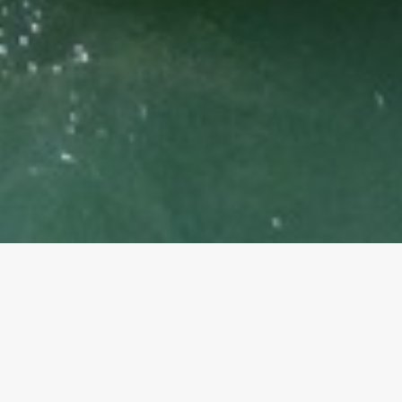
> Tarifs par
personne